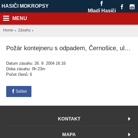
HASIČI MOKROPSY
Mladí Hasiči
MENU
Home
Zásahy
Požár kontejneru s odpadem, Černošice, ul. Na drahách
Datum zásahu: 26. 9. 2004 16:16
Doba zásahu: 0h 23m
Počet členů: 6
Sdílet
KONTAKT
MAPA