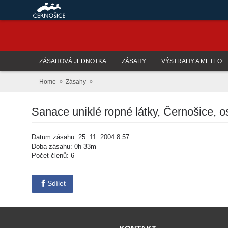
ZÁSAHOVÁ JEDNOTKA
ZÁSAHY
VÝSTRAHY A METEO
Home
Zásahy
Sanace uniklé ropné látky, Černošice, 
Datum zásahu: 25. 11. 2004 8:57
Doba zásahu: 0h 33m
Počet členů: 6
Sdílet