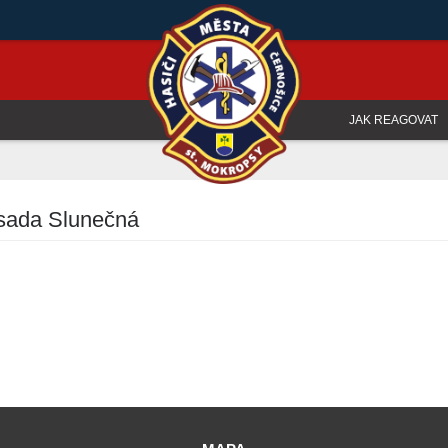
JAK REAGOVAT
osada Slunečná