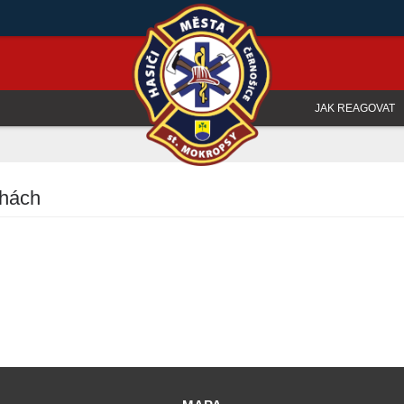
JAK REAGOVAT
ahách