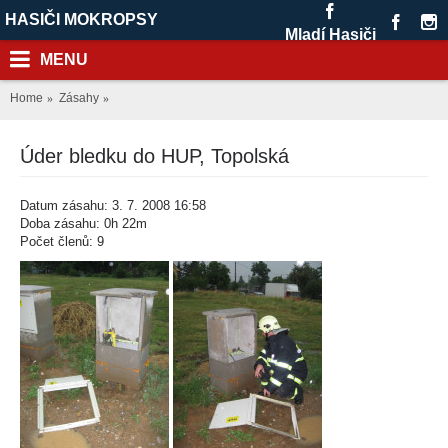
HASIČI MOKROPSY
Mladí Hasiči
MENU
Home
Zásahy
Úder bledku do HUP, Topolská
Datum zásahu: 3. 7. 2008 16:58
Doba zásahu: 0h 22m
Počet členů: 9