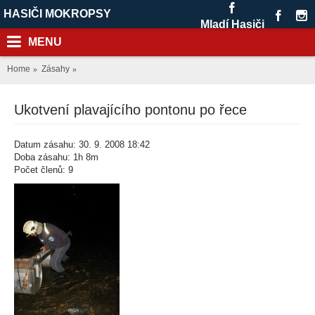
HASIČI MOKROPSY
Mladí Hasiči
MENU
Home
Zásahy
Ukotvení plavajícího pontonu po řece
Datum zásahu: 30. 9. 2008 18:42
Doba zásahu: 1h 8m
Počet členů: 9