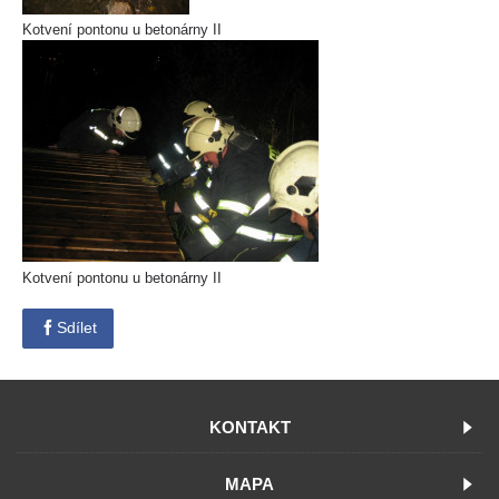
Kotvení pontonu u betonárny II
Kotvení pontonu u betonárny II
Sdílet
KONTAKT
MAPA