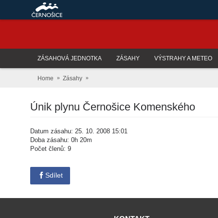
ZÁSAHOVÁ JEDNOTKA
ZÁSAHY
VÝSTRAHY A METEO
Home
Zásahy
Únik plynu Černošice Komenského
Datum zásahu: 25. 10. 2008 15:01
Doba zásahu: 0h 20m
Počet členů: 9
Sdílet