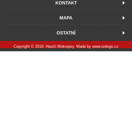
KONTAKT
MAPA
OSTATNÍ
Copyright © 2019, Hasiči Mokropsy. Made by
www.unilogo.cz