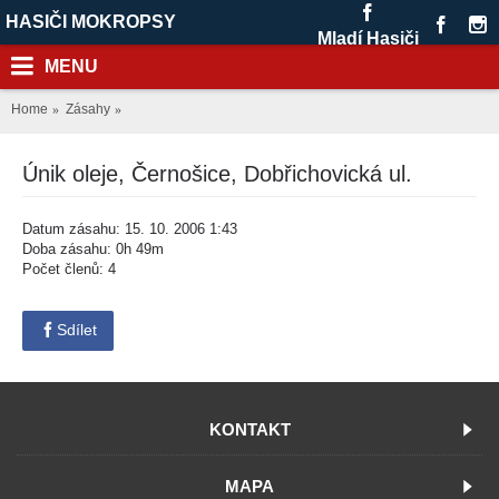
HASIČI MOKROPSY
Mladí Hasiči
MENU
Home
Zásahy
Únik oleje, Černošice, Dobřichovická ul.
Datum zásahu: 15. 10. 2006 1:43
Doba zásahu: 0h 49m
Počet členů: 4
Sdílet
KONTAKT
MAPA