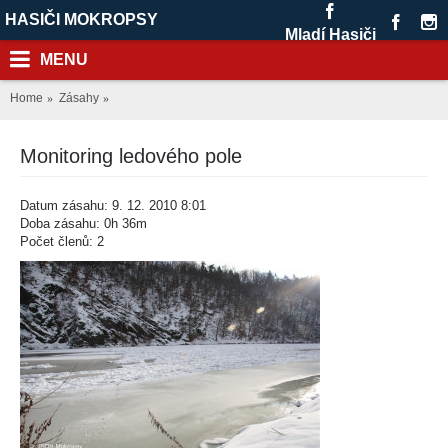
HASIČI MOKROPSY
Mladí Hasiči
MENU
Home
Zásahy
Monitoring ledového pole
Datum zásahu: 9. 12. 2010 8:01
Doba zásahu: 0h 36m
Počet členů: 2