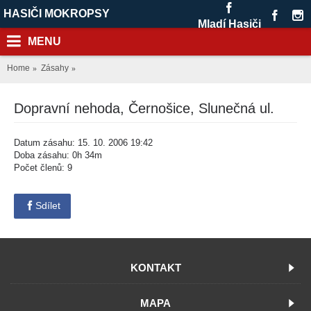
HASIČI MOKROPSY
Mladí Hasiči
MENU
Home
Zásahy
Dopravní nehoda, Černošice, Slunečná ul.
Datum zásahu: 15. 10. 2006 19:42
Doba zásahu: 0h 34m
Počet členů: 9
Sdílet
KONTAKT
MAPA