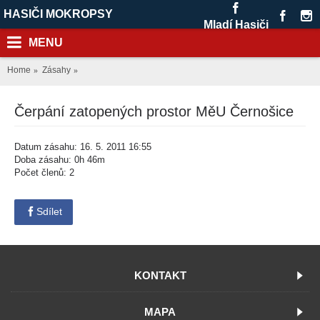
HASIČI MOKROPSY
Mladí Hasiči
MENU
Home
Zásahy
Čerpání zatopených prostor MěU Černošice
Datum zásahu: 16. 5. 2011 16:55
Doba zásahu: 0h 46m
Počet členů: 2
Sdílet
KONTAKT
MAPA