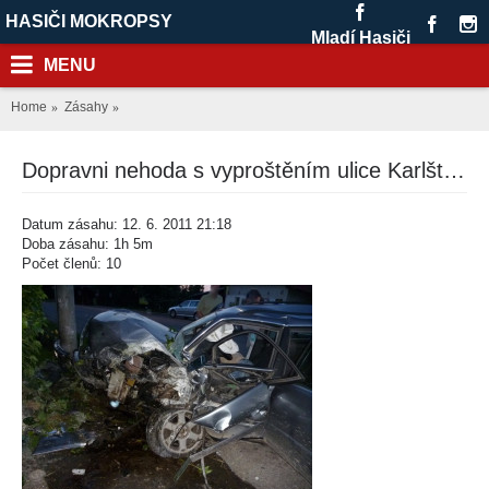
HASIČI MOKROPSY
Mladí Hasiči
MENU
Home
Zásahy
Dopravni nehoda s vyproštěním ulice Karlštejnská Roblín
Datum zásahu: 12. 6. 2011 21:18
Doba zásahu: 1h 5m
Počet členů: 10