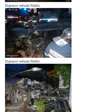
Dopravní nehoda Roblín
Dopravní nehoda Roblín