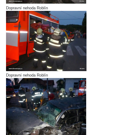
Dopravní nehoda Roblín
Dopravní nehoda Roblín