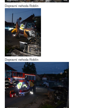
Dopravní nehoda Roblín
Dopravní nehoda Roblín