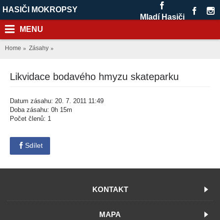
HASIČI MOKROPSY
Mladí Hasiči
MENU
Home
Zásahy
Likvidace bodavého hmyzu skateparku
Datum zásahu: 20. 7. 2011 11:49
Doba zásahu: 0h 15m
Počet členů: 1
Sdílet
KONTAKT
MAPA