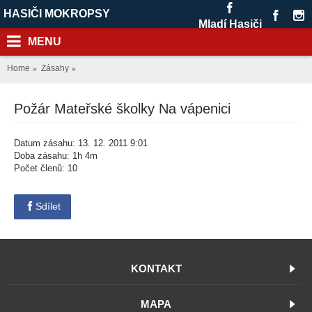
HASIČI MOKROPSY
Mladí Hasiči
MENU
Home
Zásahy
Požár Mateřské školky Na vápenici
Datum zásahu: 13. 12. 2011 9:01
Doba zásahu: 1h 4m
Počet členů: 10
Sdílet
KONTAKT
MAPA