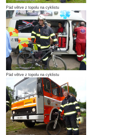
Pád větve z topolu na cyklistu
Pád větve z topolu na cyklistu