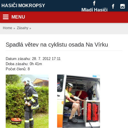
HASIČI MOKROPSY
Mladí Hasiči
MENU
Home
Zásahy
Spadlá větev na cyklistu osada Na Vírku
Datum zásahu: 28. 7. 2012 17:11
Doba zásahu: 0h 41m
Počet členů: 8