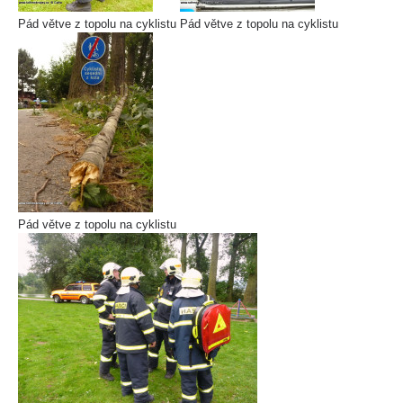
Pád větve z topolu na cyklistu
Pád větve z topolu na cyklistu
Pád větve z topolu na cyklistu